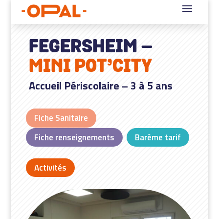
FEGERSHEIM –
MINI POT’CITY
Accueil Périscolaire – 3 à 5 ans
Fiche Sanitaire
Fiche renseignements
Barème tarif
Activités