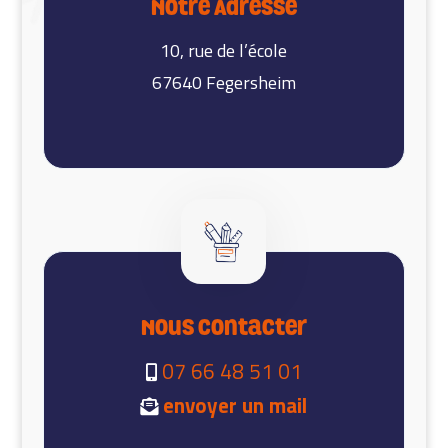
Notre Adresse
10, rue de l’école
67640 Fegersheim
Nous contacter
07 66 48 51 01
envoyer un mail