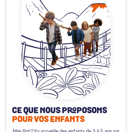
CE QUE NOUS PROPOSONS
POUR VOS ENFANTS
Mini Pot’City accueille des enfants de 3 à 5 ans sur