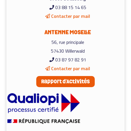
03 88 15 14 65
Contacter par mail
ANTENNE MOSELLE
56, rue principale
57430 Willerwald
03 87 97 82 91
Contacter par mail
Rapport d'Activités